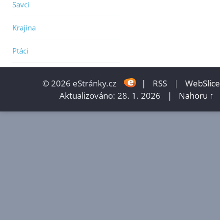
Savci
Krajina
Ptáci
© 2026 eStránky.cz
|
RSS
|
WebSlice
Aktualizováno: 28. 1. 2026
|
Nahoru ↑