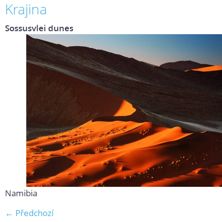
Krajina
Sossusvlei dunes
Namibia
← Předchozí