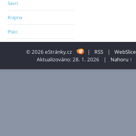
Savci
Krajina
Ptáci
© 2026 eStránky.cz
|
RSS
|
WebSlice
Aktualizováno: 28. 1. 2026
|
Nahoru ↑