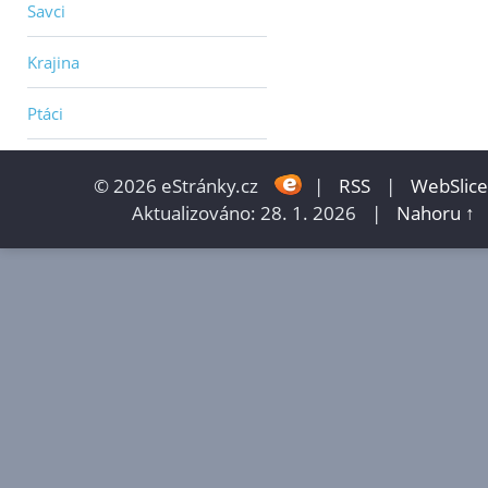
Savci
Krajina
Ptáci
© 2026 eStránky.cz
|
RSS
|
WebSlice
Aktualizováno: 28. 1. 2026
|
Nahoru ↑