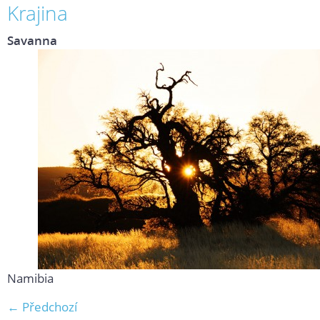
Krajina
Savanna
Namibia
← Předchozí