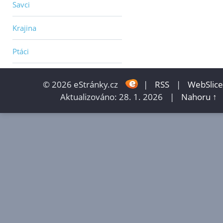
Savci
Krajina
Ptáci
© 2026 eStránky.cz
|
RSS
|
WebSlice
Aktualizováno: 28. 1. 2026
|
Nahoru ↑