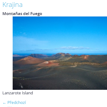
Krajina
Montañas del Fuego
Lanzarote Island
← Předchozí