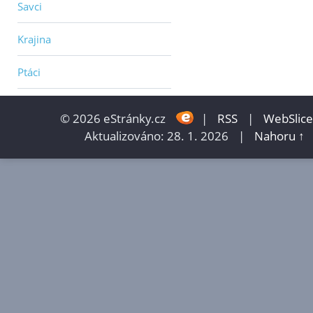
Savci
Krajina
Ptáci
© 2026 eStránky.cz
|
RSS
|
WebSlice
Aktualizováno: 28. 1. 2026
|
Nahoru ↑