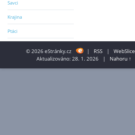
Savci
Krajina
Ptáci
© 2026 eStránky.cz
|
RSS
|
WebSlice
Aktualizováno: 28. 1. 2026
|
Nahoru ↑