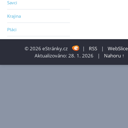
Savci
Krajina
Ptáci
© 2026 eStránky.cz
|
RSS
|
WebSlice
Aktualizováno: 28. 1. 2026
|
Nahoru ↑