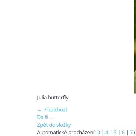
Julia butterfly
← Předchozí
Další →
Zpět do složky
Automatické procházení:
3
|
4
|
5
|
6
|
7
(