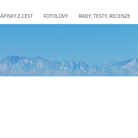
ZÁPISKY Z CEST
FOTOLOVY
RADY, TESTY, RECENZE
wild-nature.cz