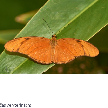
čas ve vteřinách)