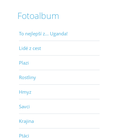
Fotoalbum
To nejlepší z... Uganda!
Lidé z cest
Plazi
Rostliny
Hmyz
Savci
Krajina
Ptáci