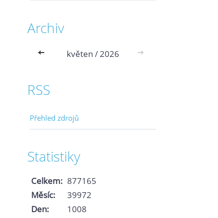
Archiv
<<
květen / 2026
>>
RSS
Přehled zdrojů
Statistiky
Celkem:
877165
Měsíc:
39972
Den:
1008