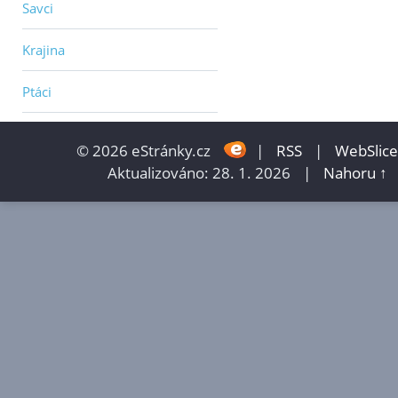
Savci
Krajina
Ptáci
© 2026 eStránky.cz
|
RSS
|
WebSlice
Aktualizováno: 28. 1. 2026
|
Nahoru ↑