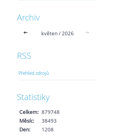
Archiv
<<
květen / 2026
>>
RSS
Přehled zdrojů
Statistiky
Celkem:
879748
Měsíc:
38493
Den:
1208