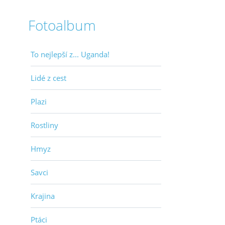
Fotoalbum
To nejlepší z... Uganda!
Lidé z cest
Plazi
Rostliny
Hmyz
Savci
Krajina
Ptáci