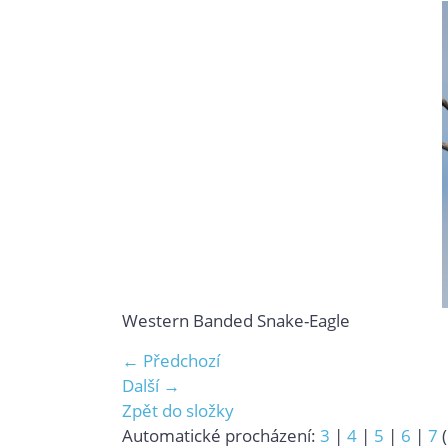
Western Banded Snake-Eagle
← Předchozí
Další →
Zpět do složky
Automatické procházení:
3
|
4
|
5
|
6
|
7
(