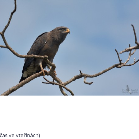
čas ve vteřinách)