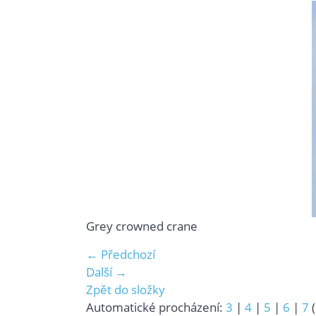
Grey crowned crane
← Předchozí
Další →
Zpět do složky
Automatické procházení:
3
|
4
|
5
|
6
|
7
(