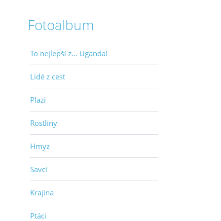
Fotoalbum
To nejlepší z... Uganda!
Lidé z cest
Plazi
Rostliny
Hmyz
Savci
Krajina
Ptáci