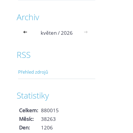
Archiv
<<
květen / 2026
>>
RSS
Přehled zdrojů
Statistiky
Celkem:
880015
Měsíc:
38263
Den:
1206