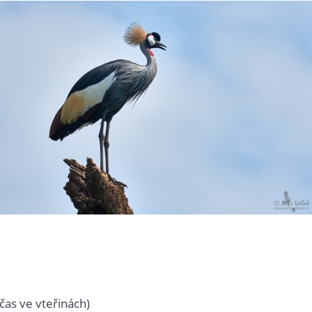
čas ve vteřinách)