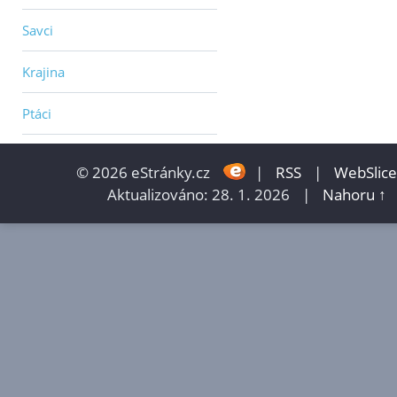
Savci
Krajina
Ptáci
© 2026 eStránky.cz
|
RSS
|
WebSlice
Aktualizováno: 28. 1. 2026
|
Nahoru ↑