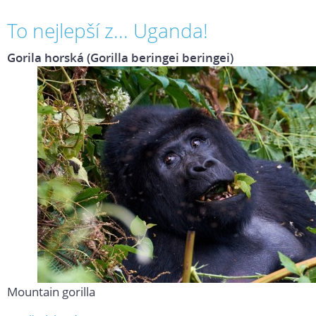
To nejlepší z... Uganda!
Gorila horská (Gorilla beringei beringei)
Mountain gorilla