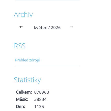
Archiv
<<
květen / 2026
>>
RSS
Přehled zdrojů
Statistiky
Celkem:
878963
Měsíc:
38834
Den:
1135