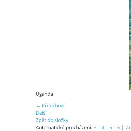
Uganda
← Předchozí
Další →
Zpět do složky
Automatické procházení:
3
|
4
|
5
|
6
|
7
(