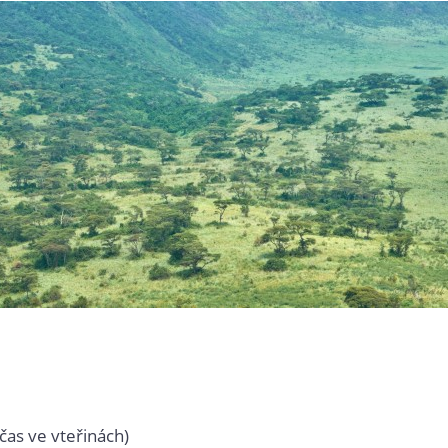
čas ve vteřinách)