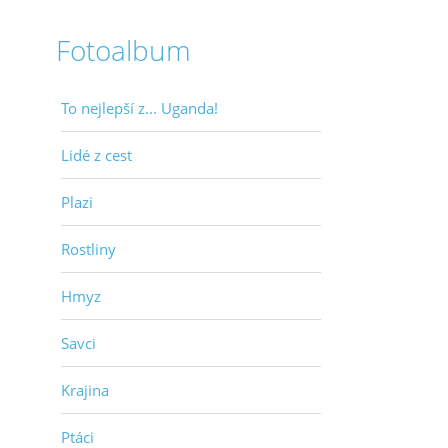
Fotoalbum
To nejlepší z... Uganda!
Lidé z cest
Plazi
Rostliny
Hmyz
Savci
Krajina
Ptáci