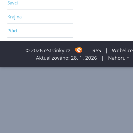
Savci
Krajina
Ptáci
© 2026 eStránky.cz
|
RSS
|
WebSlice
Aktualizováno: 28. 1. 2026
|
Nahoru ↑