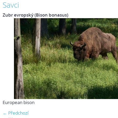
Savci
Zubr evropský (Bison bonasus)
European bison
← Předchozí