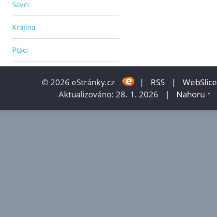
Savci
Krajina
Ptáci
© 2026 eStránky.cz
|
RSS
|
WebSlice
Aktualizováno: 28. 1. 2026
|
Nahoru ↑