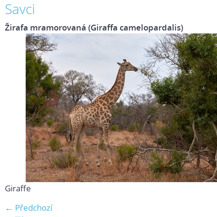
Savci
Žirafa mramorovaná (Giraffa camelopardalis)
Giraffe
← Předchozí