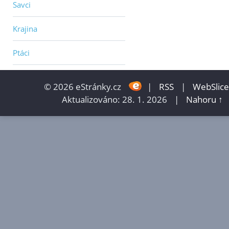
Savci
Krajina
Ptáci
© 2026 eStránky.cz
|
RSS
|
WebSlice
Aktualizováno: 28. 1. 2026
|
Nahoru ↑