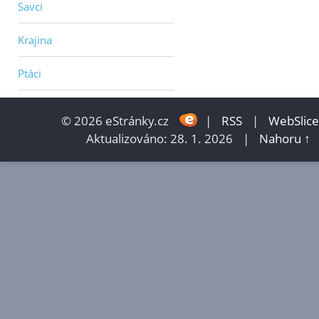
Savci
Krajina
Ptáci
© 2026 eStránky.cz
|
RSS
|
WebSlice
Aktualizováno: 28. 1. 2026
|
Nahoru ↑