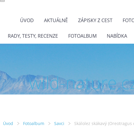
ÚVOD
AKTUÁLNĚ
ZÁPISKY Z CEST
FOT
RADY, TESTY, RECENZE
FOTOALBUM
NABÍDKA
wild-nature.cz
wild-nature.c
Úvod
Fotoalbum
Savci
Skálolez skákavý (Oreotragus 