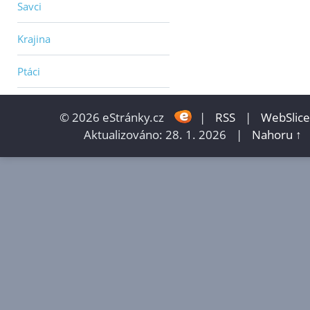
Savci
Krajina
Ptáci
© 2026 eStránky.cz
|
RSS
|
WebSlice
Aktualizováno: 28. 1. 2026
|
Nahoru ↑