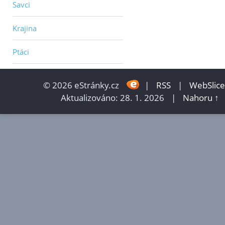
Savci
Krajina
Ptáci
© 2026 eStránky.cz
|
RSS
|
WebSlice
Aktualizováno: 28. 1. 2026
|
Nahoru ↑