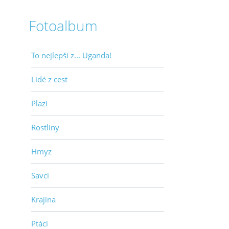
Fotoalbum
To nejlepší z... Uganda!
Lidé z cest
Plazi
Rostliny
Hmyz
Savci
Krajina
Ptáci