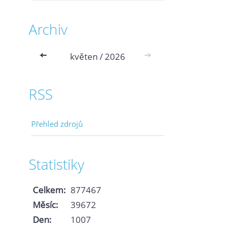
Archiv
<<
květen / 2026
>>
RSS
Přehled zdrojů
Statistiky
Celkem:
877467
Měsíc:
39672
Den:
1007