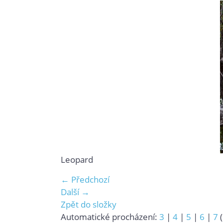
Leopard
← Předchozí
Další →
Zpět do složky
Automatické procházení:
3
|
4
|
5
|
6
|
7
(