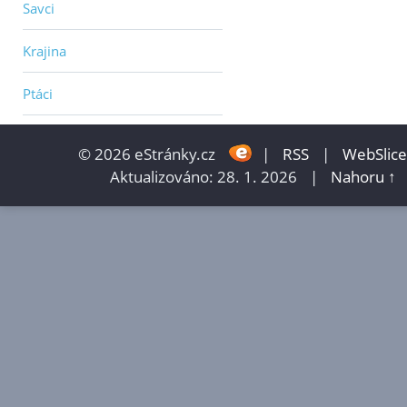
Savci
Krajina
Ptáci
© 2026 eStránky.cz
|
RSS
|
WebSlice
Aktualizováno: 28. 1. 2026
|
Nahoru ↑