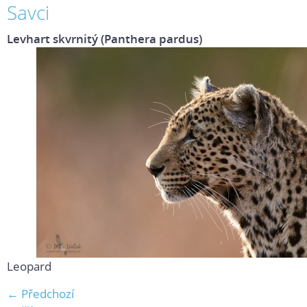
Savci
Levhart skvrnitý (Panthera pardus)
Leopard
← Předchozí