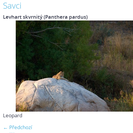
Savci
Levhart skvrnitý (Panthera pardus)
Leopard
← Předchozí