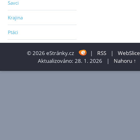
Savci
Krajina
Ptáci
© 2026 eStránky.cz
|
RSS
|
WebSlice
Aktualizováno: 28. 1. 2026
|
Nahoru ↑