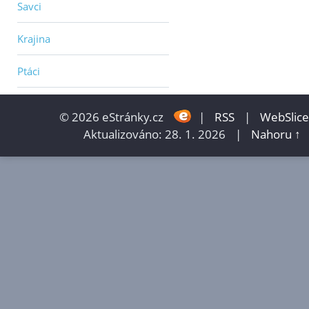
Savci
Krajina
Ptáci
© 2026 eStránky.cz
|
RSS
|
WebSlice
Aktualizováno: 28. 1. 2026
|
Nahoru ↑