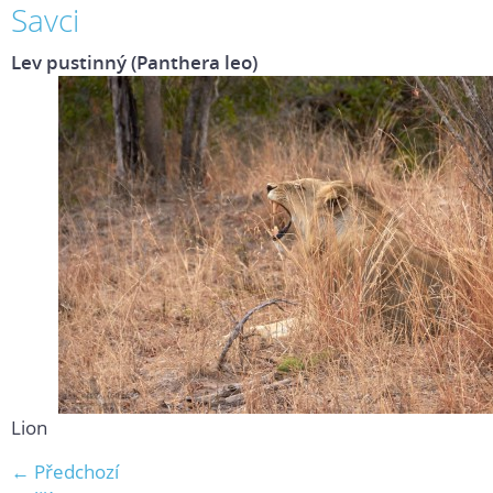
Savci
Lev pustinný (Panthera leo)
Lion
← Předchozí