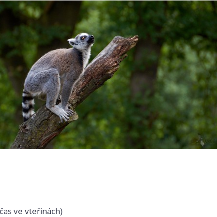
čas ve vteřinách)