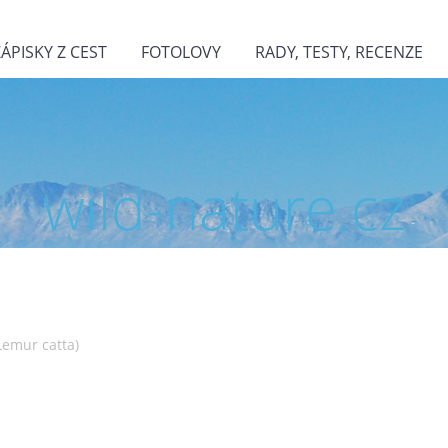
ZÁPISKY Z CEST
FOTOLOVY
RADY, TESTY, RECENZE
wild-nature.cz
Lemur catta)