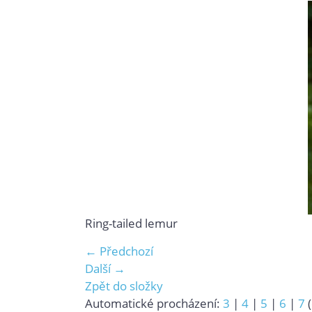
Ring-tailed lemur
← Předchozí
Další →
Zpět do složky
Automatické procházení:
3
|
4
|
5
|
6
|
7
(