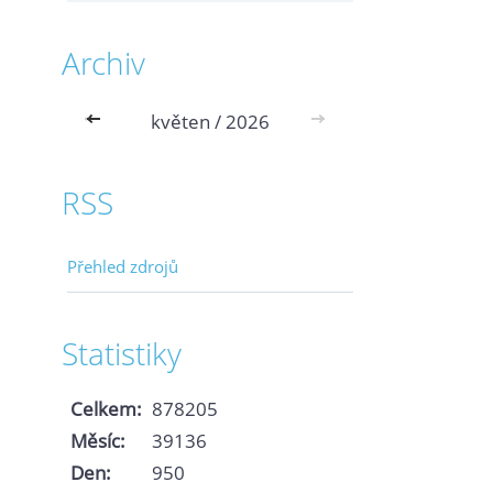
Archiv
<<
květen / 2026
>>
RSS
Přehled zdrojů
Statistiky
Celkem:
878205
Měsíc:
39136
Den:
950