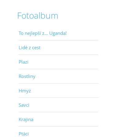
Fotoalbum
To nejlepší z... Uganda!
Lidé z cest
Plazi
Rostliny
Hmyz
Savci
Krajina
Ptáci