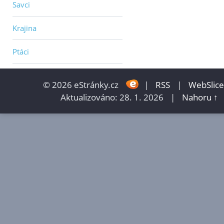
Savci
Krajina
Ptáci
© 2026 eStránky.cz
|
RSS
|
WebSlice
Aktualizováno: 28. 1. 2026
|
Nahoru ↑