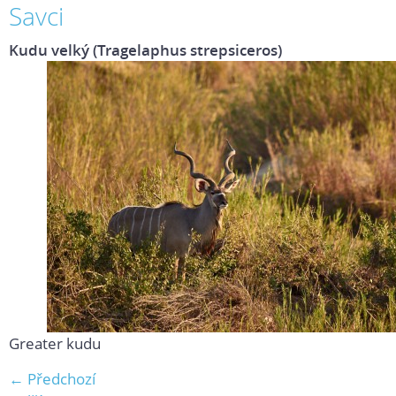
Savci
Kudu velký (Tragelaphus strepsiceros)
Greater kudu
← Předchozí