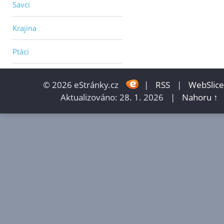
Savci
Krajina
Ptáci
© 2026 eStránky.cz
|
RSS
|
WebSlice
Aktualizováno: 28. 1. 2026
|
Nahoru ↑