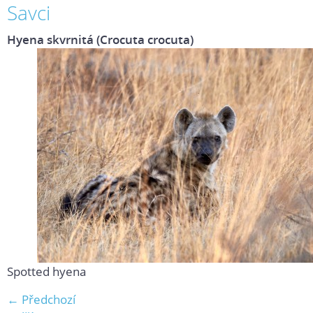
Savci
Hyena skvrnitá (Crocuta crocuta)
Spotted hyena
← Předchozí