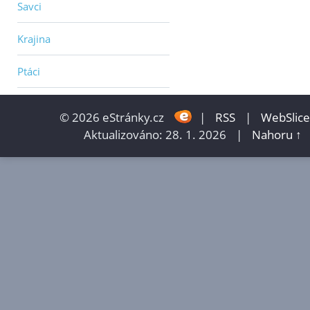
Savci
Krajina
Ptáci
© 2026 eStránky.cz
|
RSS
|
WebSlice
Aktualizováno: 28. 1. 2026
|
Nahoru ↑