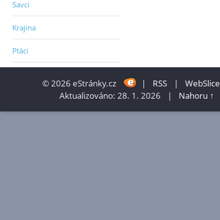
Savci
Krajina
Ptáci
© 2026 eStránky.cz
|
RSS
|
WebSlice
Aktualizováno: 28. 1. 2026
|
Nahoru ↑