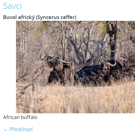
Savci
Buvol africký (Syncerus caffer)
African buffalo
← Předchozí