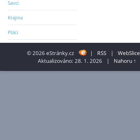
Savci
Krajina
Ptáci
© 2026 eStránky.cz
|
RSS
|
WebSlice
Aktualizováno: 28. 1. 2026
|
Nahoru ↑