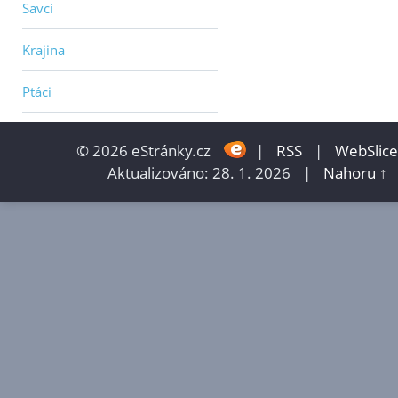
Savci
Krajina
Ptáci
© 2026 eStránky.cz
|
RSS
|
WebSlice
Aktualizováno: 28. 1. 2026
|
Nahoru ↑