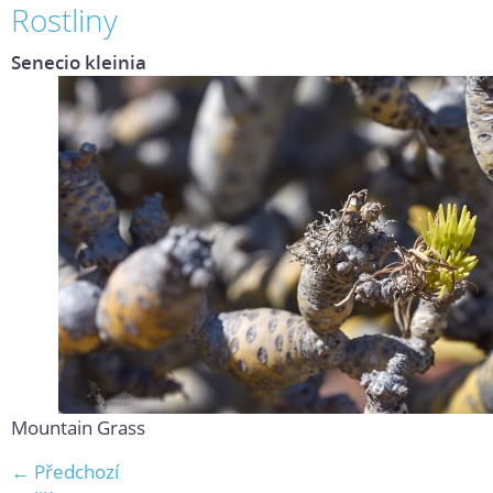
Rostliny
Senecio kleinia
Mountain Grass
← Předchozí