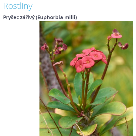
Rostliny
Pryšec zářivý (Euphorbia milii)