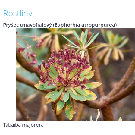
Rostliny
Pryšec tmavofialový (Euphorbia atropurpurea)
Tabaiba majorera