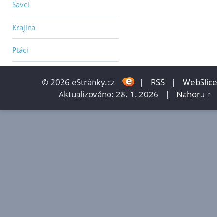
Savci
Krajina
Ptáci
© 2026 eStránky.cz
|
RSS
|
WebSlice
Aktualizováno: 28. 1. 2026
|
Nahoru ↑