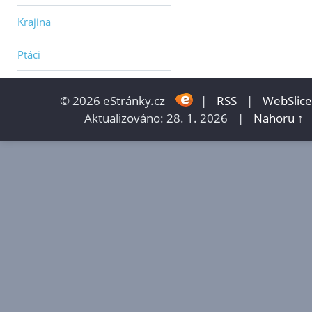
Krajina
Ptáci
© 2026 eStránky.cz
|
RSS
|
WebSlice
Aktualizováno: 28. 1. 2026
|
Nahoru ↑