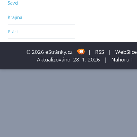
Savci
Krajina
Ptáci
© 2026 eStránky.cz
|
RSS
|
WebSlice
Aktualizováno: 28. 1. 2026
|
Nahoru ↑