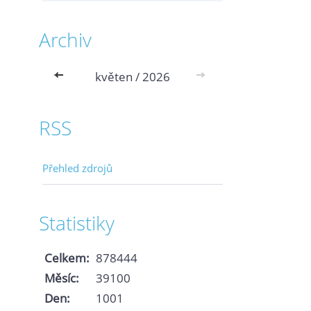
Archiv
<<
květen / 2026
>>
RSS
Přehled zdrojů
Statistiky
Celkem:
878444
Měsíc:
39100
Den:
1001