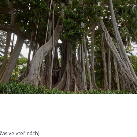
čas ve vteřinách)