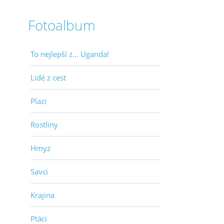
Fotoalbum
To nejlepší z... Uganda!
Lidé z cest
Plazi
Rostliny
Hmyz
Savci
Krajina
Ptáci