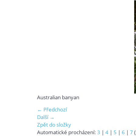
Australian banyan
← Předchozí
Další →
Zpět do složky
Automatické procházení:
3
|
4
|
5
|
6
|
7
(