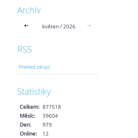
Archiv
<<
květen / 2026
>>
RSS
Přehled zdrojů
Statistiky
Celkem:
877518
Měsíc:
39604
Den:
979
Online:
12