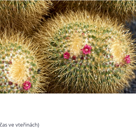
čas ve vteřinách)