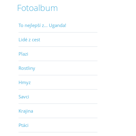
Fotoalbum
To nejlepší z... Uganda!
Lidé z cest
Plazi
Rostliny
Hmyz
Savci
Krajina
Ptáci