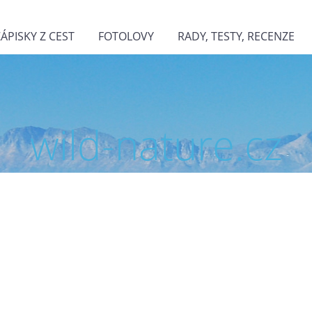
ZÁPISKY Z CEST
FOTOLOVY
RADY, TESTY, RECENZE
wild-nature.cz