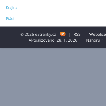
Krajina
Ptáci
© 2026 eStránky.cz
|
RSS
|
WebSlice
Aktualizováno: 28. 1. 2026
|
Nahoru ↑