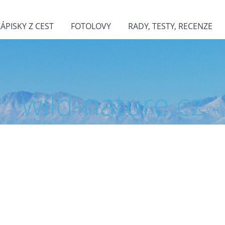
ZÁPISKY Z CEST
FOTOLOVY
RADY, TESTY, RECENZE
wild-nature.cz