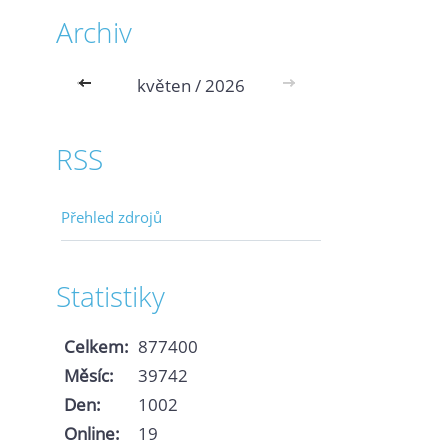
Archiv
<<
květen / 2026
>>
RSS
Přehled zdrojů
Statistiky
Celkem:
877400
Měsíc:
39742
Den:
1002
Online:
19