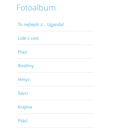
Fotoalbum
To nejlepší z... Uganda!
Lidé z cest
Plazi
Rostliny
Hmyz
Savci
Krajina
Ptáci