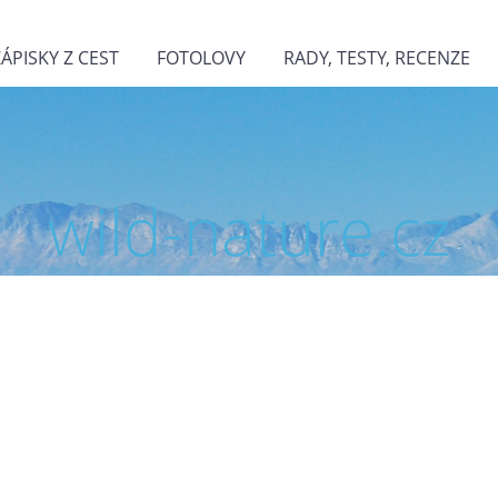
ZÁPISKY Z CEST
FOTOLOVY
RADY, TESTY, RECENZE
wild-nature.cz