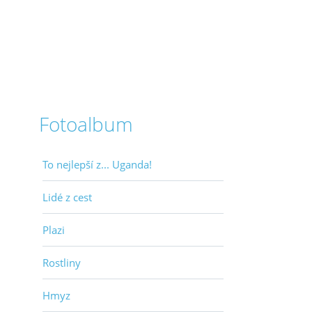
Fotoalbum
To nejlepší z... Uganda!
Lidé z cest
Plazi
Rostliny
Hmyz