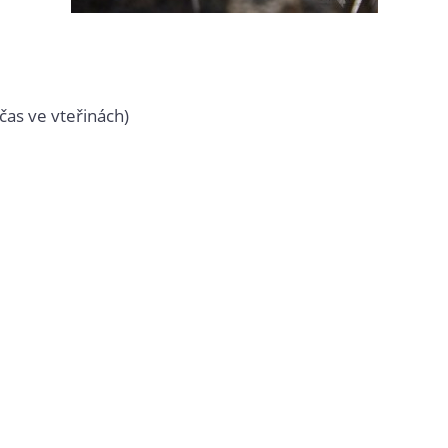
čas ve vteřinách)