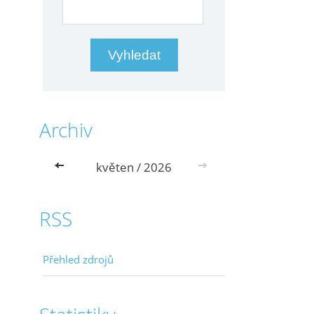
Archiv
<<
květen / 2026
>>
RSS
Přehled zdrojů