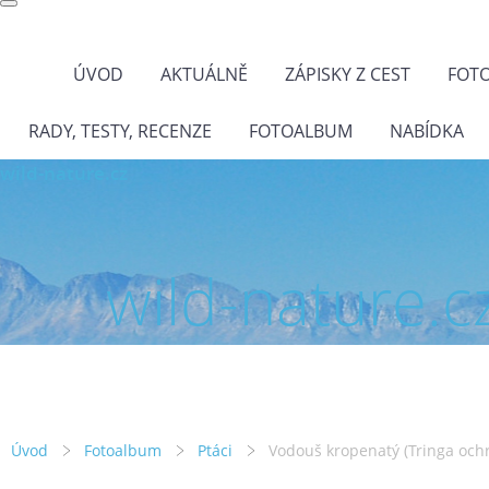
ÚVOD
AKTUÁLNĚ
ZÁPISKY Z CEST
FOT
RADY, TESTY, RECENZE
FOTOALBUM
NABÍDKA
wild-nature.cz
wild-nature.c
Úvod
Fotoalbum
Ptáci
Vodouš kropenatý (Tringa och