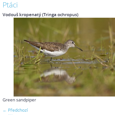
Ptáci
Vodouš kropenatý (Tringa ochropus)
Green sandpiper
← Předchozí