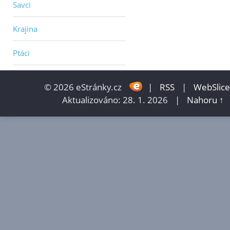
Savci
Krajina
Ptáci
© 2026 eStránky.cz
|
RSS
|
WebSlice
Aktualizováno: 28. 1. 2026
|
Nahoru ↑