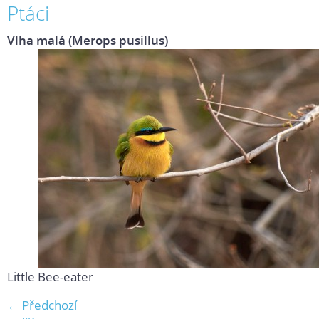
Ptáci
Vlha malá (Merops pusillus)
Little Bee-eater
← Předchozí