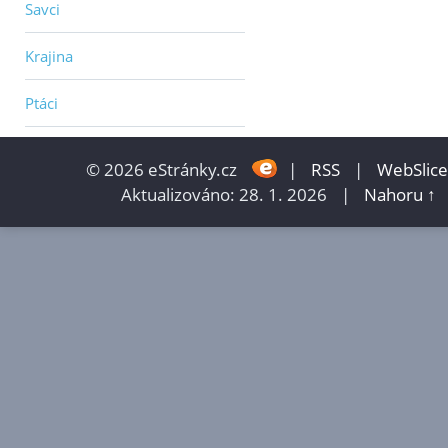
Savci
Krajina
Ptáci
© 2026 eStránky.cz
|
RSS
|
WebSlice
Aktualizováno: 28. 1. 2026
|
Nahoru ↑