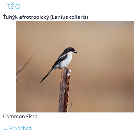
Ptáci
Ťuhýk afrotropický (Lanius collaris)
Common Fiscal
← Předchozí