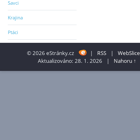
Savci
Krajina
Ptáci
© 2026 eStránky.cz
|
RSS
|
WebSlice
Aktualizováno: 28. 1. 2026
|
Nahoru ↑