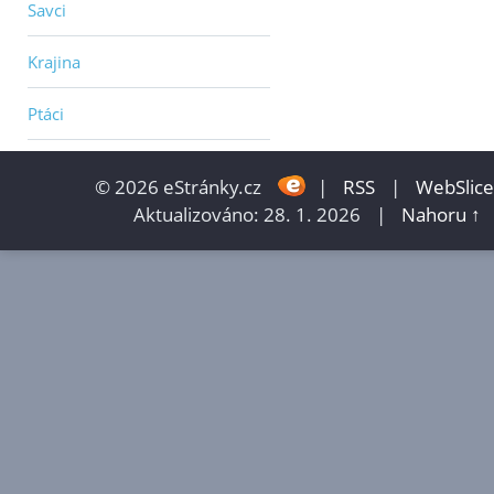
Savci
Krajina
Ptáci
© 2026 eStránky.cz
|
RSS
|
WebSlice
Aktualizováno: 28. 1. 2026
|
Nahoru ↑