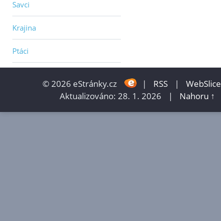
Savci
Krajina
Ptáci
© 2026 eStránky.cz
|
RSS
|
WebSlice
Aktualizováno: 28. 1. 2026
|
Nahoru ↑