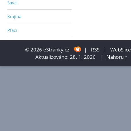
Savci
Krajina
Ptáci
© 2026 eStránky.cz
|
RSS
|
WebSlice
Aktualizováno: 28. 1. 2026
|
Nahoru ↑