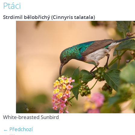
Ptáci
Strdimil bělobřichý (Cinnyris talatala)
White-breasted Sunbird
← Předchozí