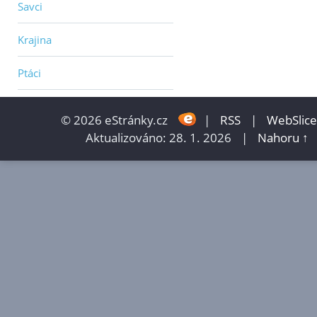
Savci
Krajina
Ptáci
© 2026 eStránky.cz
|
RSS
|
WebSlice
Aktualizováno: 28. 1. 2026
|
Nahoru ↑