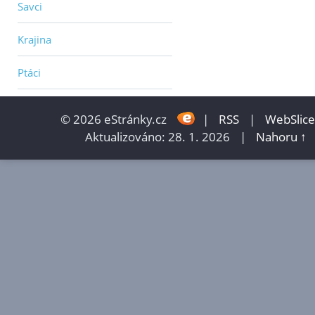
Savci
Krajina
Ptáci
© 2026 eStránky.cz
|
RSS
|
WebSlice
Aktualizováno: 28. 1. 2026
|
Nahoru ↑