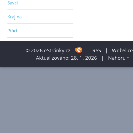
Savci
Krajina
Ptáci
© 2026 eStránky.cz
|
RSS
|
WebSlice
Aktualizováno: 28. 1. 2026
|
Nahoru ↑