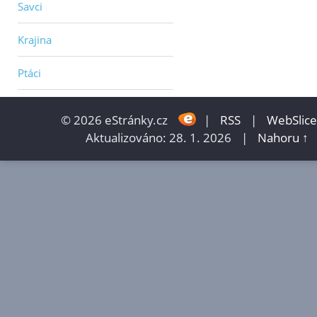
Savci
Krajina
Ptáci
© 2026 eStránky.cz
|
RSS
|
WebSlice
Aktualizováno: 28. 1. 2026
|
Nahoru ↑